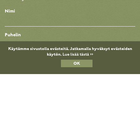
Nimi
Puhelin
Käytämme sivustolla evästeitä. Jatkamalla hyväksyt evästeiden
käytön.
Lue lisää tästä >>
Sähköposti
OK
Viesti