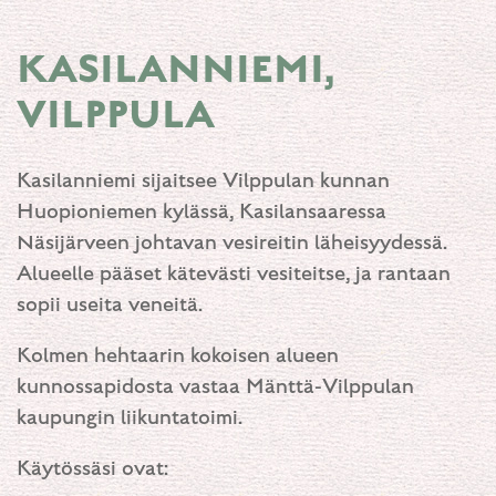
KASILANNIEMI,
VILPPULA
Kasilanniemi sijaitsee Vilppulan kunnan
Huopioniemen kylässä, Kasilansaaressa
Näsijärveen johtavan vesireitin läheisyydessä.
Alueelle pääset kätevästi vesiteitse, ja rantaan
sopii useita veneitä.
Kolmen hehtaarin kokoisen alueen
kunnossapidosta vastaa Mänttä-Vilppulan
kaupungin liikuntatoimi.
Käytössäsi ovat: