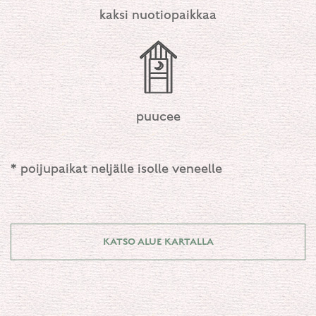
kaksi nuotiopaikkaa
puucee
* poijupaikat neljälle isolle veneelle
KATSO ALUE KARTALLA